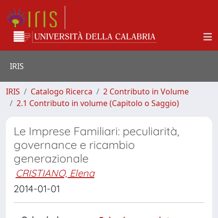
IRIS
IRIS
Catalogo Ricerca
2 Contributo in Volume
2.1 Contributo in volume (Capitolo o Saggio)
Le Imprese Familiari: peculiarità,
governance e ricambio
generazionale
CRISTIANO, Elena
2014-01-01