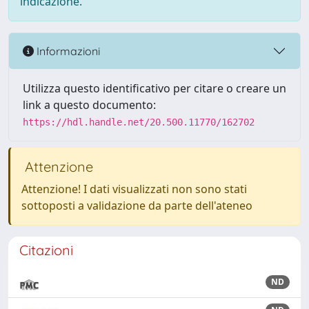
indicazione.
Informazioni
Utilizza questo identificativo per citare o creare un
link a questo documento:
https://hdl.handle.net/20.500.11770/162702
Attenzione
Attenzione! I dati visualizzati non sono stati
sottoposti a validazione da parte dell'ateneo
Citazioni
ND