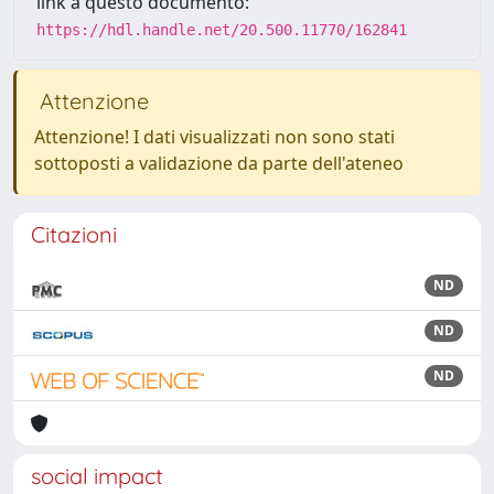
link a questo documento:
https://hdl.handle.net/20.500.11770/162841
Attenzione
Attenzione! I dati visualizzati non sono stati
sottoposti a validazione da parte dell'ateneo
Citazioni
ND
ND
ND
social impact