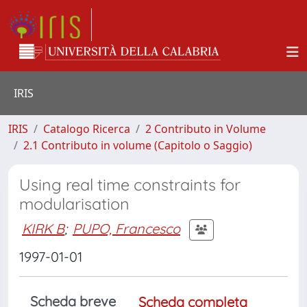
IRIS
IRIS
Catalogo Ricerca
2 Contributo in Volume
2.1 Contributo in volume (Capitolo o Saggio)
Using real time constraints for
modularisation
KIRK B
;
PUPO, Francesco
1997-01-01
Scheda breve
Scheda completa