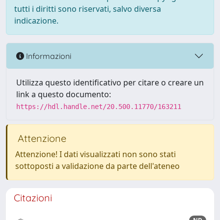
tutti i diritti sono riservati, salvo diversa
indicazione.
Informazioni
Utilizza questo identificativo per citare o creare un
link a questo documento:
https://hdl.handle.net/20.500.11770/163211
Attenzione
Attenzione! I dati visualizzati non sono stati
sottoposti a validazione da parte dell'ateneo
Citazioni