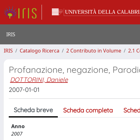
IRIS
IRIS
Catalogo Ricerca
2 Contributo in Volume
2.1 C
Profanazione, negazione, Parodia,
DOTTORINI, Daniele
2007-01-01
Scheda breve
Scheda completa
Sched
Anno
2007