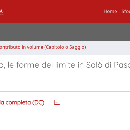
Home
Sfo
ontributo in volume (Capitolo o Saggio)
 le forme del limite in Salò di Paso
a completa (DC)