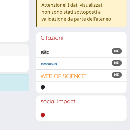
Attenzione! I dati visualizzati
non sono stati sottoposti a
validazione da parte dell'ateneo
Citazioni
ND
ND
ND
social impact