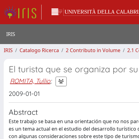
IRIS
IRIS
Catalogo Ricerca
2 Contributo in Volume
2.1 C
El turista que se organiza por su
ROMITA, Tullio
;
2009-01-01
Abstract
Este trabajo se basa en una orientación que no nos pare
es un tema actual en el estudio del desarrollo turístico d
con algunas consideraciones sobre este tipo de turismo,