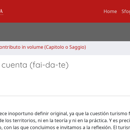
Home
Sfo
ontributo in volume (Capitolo o Saggio)
 cuenta (fai-da-te)
ce inoportuno definir original, ya que la cuestión turismo f
e los territorios, ni en la teoría y ni en la práctica. Y es pr
 con las que concluimos e invitamos a la reflexión. El turis