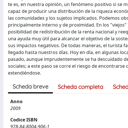
te es, en nuestra opinión, un fenómeno positivo si se mo
capaz de producir una distribución de la riqueza econó
las comunidades y los sujetos implicados. Podemos obse
principalmente interno y de proximidad. En los "viejo
posibilidad de redistribución de la renta nacional y re
una ayuda muy útil para alcanzar el objetivo de la soste
sus impactos negativos. De todas maneras, el turista fa
llegado hasta nuestros días. Hoy en día, en algunas lo
pasado, aunque imprudentemente se ha descuidado dem
sociales; a este paso se corre el riesgo de encontrarse 
extendiéndose.
Scheda breve
Scheda completa
Sched
Anno
2009
Codice ISBN
978-84-8004-906-1