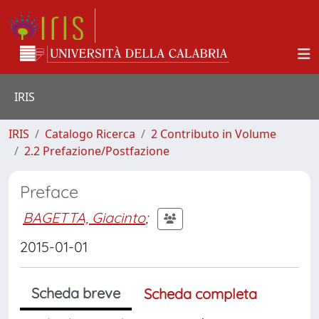
IRIS
IRIS
Catalogo Ricerca
2 Contributo in Volume
2.2 Prefazione/Postfazione
Preface
BAGETTA, Giacinto
;
2015-01-01
Scheda breve
Scheda completa