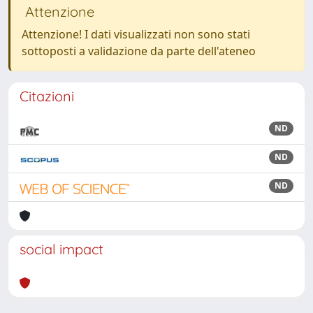
Attenzione
Attenzione! I dati visualizzati non sono stati
sottoposti a validazione da parte dell'ateneo
Citazioni
ND
ND
ND
social impact