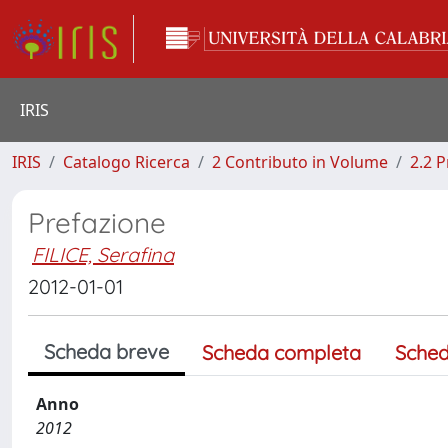
IRIS
IRIS
Catalogo Ricerca
2 Contributo in Volume
2.2 
Prefazione
FILICE, Serafina
2012-01-01
Scheda breve
Scheda completa
Sched
Anno
2012