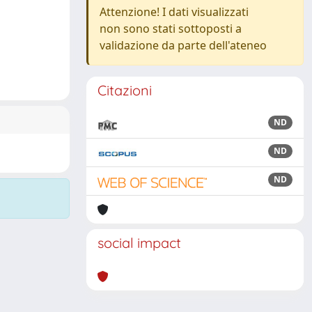
Attenzione! I dati visualizzati
non sono stati sottoposti a
validazione da parte dell'ateneo
Citazioni
ND
ND
ND
social impact