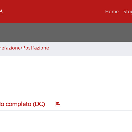
Home
Sfo
Prefazione/Postfazione
a completa (DC)