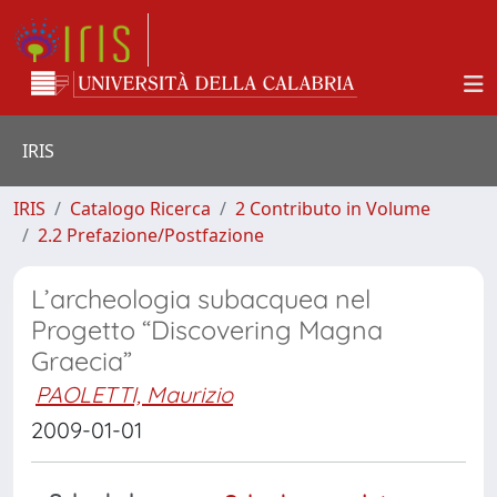
IRIS
IRIS
Catalogo Ricerca
2 Contributo in Volume
2.2 Prefazione/Postfazione
L’archeologia subacquea nel
Progetto “Discovering Magna
Graecia”
PAOLETTI, Maurizio
2009-01-01