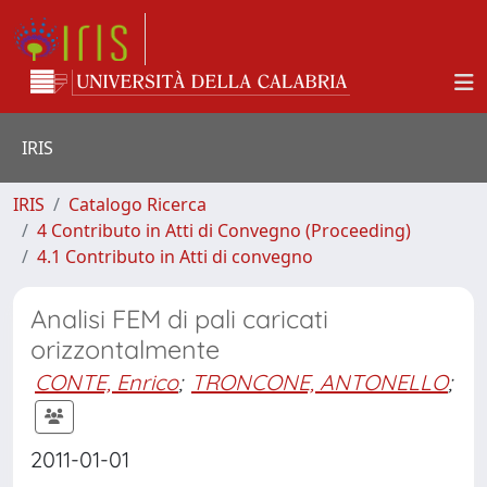
IRIS
IRIS
Catalogo Ricerca
4 Contributo in Atti di Convegno (Proceeding)
4.1 Contributo in Atti di convegno
Analisi FEM di pali caricati
orizzontalmente
CONTE, Enrico
;
TRONCONE, ANTONELLO
;
2011-01-01