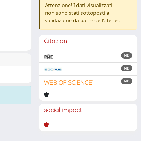
Attenzione! I dati visualizzati
non sono stati sottoposti a
validazione da parte dell'ateneo
Citazioni
ND
ND
ND
social impact