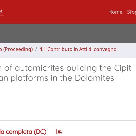
Home
Sfo
no (Proceeding)
4.1 Contributo in Atti di convegno
of automicrites building the Cipit
an platforms in the Dolomites
a completa (DC)