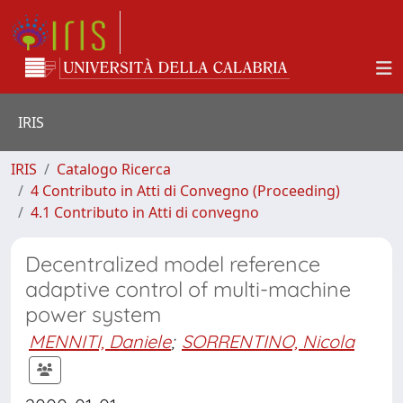
IRIS
IRIS
Catalogo Ricerca
4 Contributo in Atti di Convegno (Proceeding)
4.1 Contributo in Atti di convegno
Decentralized model reference
adaptive control of multi-machine
power system
MENNITI, Daniele
;
SORRENTINO, Nicola