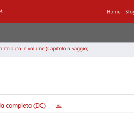
Home
Sfo
ontributo in volume (Capitolo o Saggio)
a completa (DC)