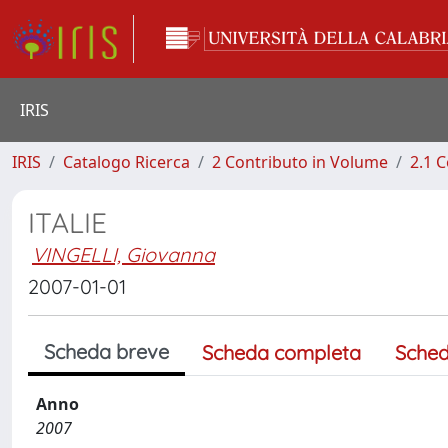
IRIS
IRIS
Catalogo Ricerca
2 Contributo in Volume
2.1 C
ITALIE
VINGELLI, Giovanna
2007-01-01
Scheda breve
Scheda completa
Sched
Anno
2007