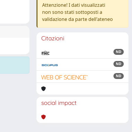
Attenzione! I dati visualizzati
non sono stati sottoposti a
validazione da parte dell'ateneo
Citazioni
ND
ND
ND
social impact