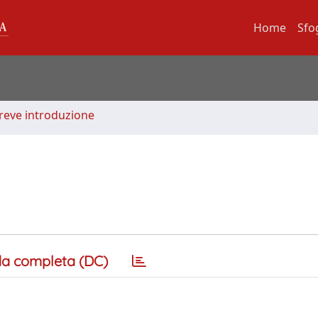
Home
Sfo
Breve introduzione
a completa (DC)