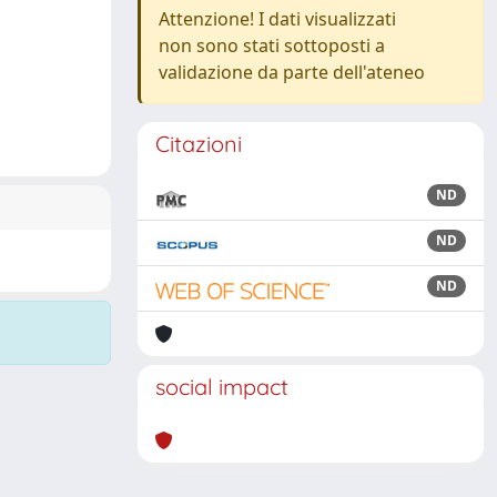
Attenzione! I dati visualizzati
non sono stati sottoposti a
validazione da parte dell'ateneo
Citazioni
ND
ND
ND
social impact