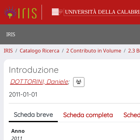
IRIS
IRIS
Catalogo Ricerca
2 Contributo in Volume
2.3 
Introduzione
DOTTORINI, Daniele
;
2011-01-01
Scheda breve
Scheda completa
Sched
Anno
2011