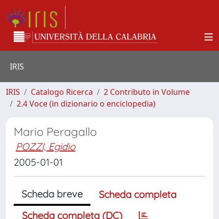
IRIS
IRIS
Catalogo Ricerca
2 Contributo in Volume
2.4 Voce (in dizionario o enciclopedia)
Mario Peragallo
POZZI, Egidio
2005-01-01
Scheda breve
Scheda completa
Scheda completa (DC)