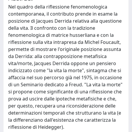
Nel quadro della riflessione fenomenologica
contemporanea, il contributo prende in esame la
posizione di Jacques Derrida relativa alla questione
della vita. Il confronto con la tradizione
fenomenologica di matrice husserliana e con la
riflessione sulla vita intrapresa da Michel Foucault,
permette di mostrare l'originale posizione assunta
da Derrida: alla contrapposizione metafisica
vita/morte, Jacques Derrida oppone un pensiero
indicizzato come "la vita la morte", sintagma che si
affaccia nel suo percorso già nel 1975, in occasione
di un Seminario dedicato a Freud. "La vita la morte"
si propone come significante di una riflessione che
prova ad uscire dalle ipoteche metafisiche e che,
per questo, recupera una riconsiderazione delle
determinazioni temporali che strutturano la vita (e
la differenziano dall'esistenza che caratterizza la
riflessione di Heidegger).