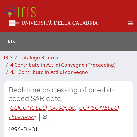
IRIS
IRIS
Catalogo Ricerca
4 Contributo in Atti di Convegno (Proceeding)
4.1 Contributo in Atti di convegno
Real-time processing of one-bit-
coded SAR data
COCORULLO, Giuseppe
;
CORSONELLO,
Pasquale
;
1996-01-01