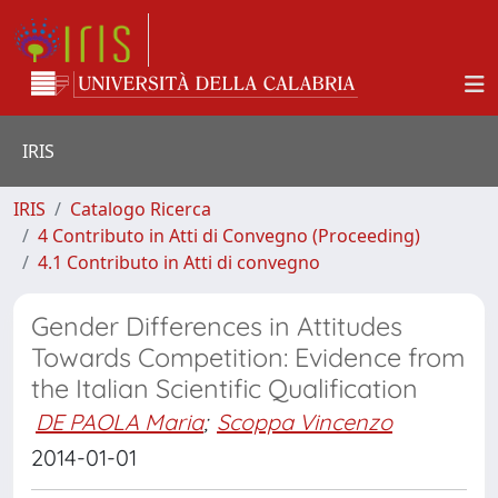
IRIS
IRIS
Catalogo Ricerca
4 Contributo in Atti di Convegno (Proceeding)
4.1 Contributo in Atti di convegno
Gender Differences in Attitudes
Towards Competition: Evidence from
the Italian Scientific Qualification
DE PAOLA Maria
;
Scoppa Vincenzo
2014-01-01