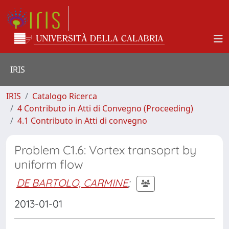
IRIS
IRIS
Catalogo Ricerca
4 Contributo in Atti di Convegno (Proceeding)
4.1 Contributo in Atti di convegno
Problem C1.6: Vortex transoprt by
uniform flow
DE BARTOLO, CARMINE
;
2013-01-01