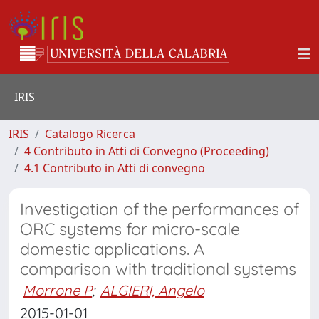
IRIS
IRIS
Catalogo Ricerca
4 Contributo in Atti di Convegno (Proceeding)
4.1 Contributo in Atti di convegno
Investigation of the performances of
ORC systems for micro-scale
domestic applications. A
comparison with traditional systems
Morrone P
;
ALGIERI, Angelo
2015-01-01