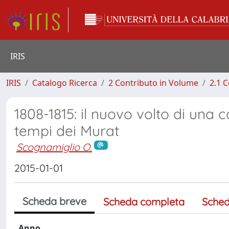
IRIS
IRIS
Catalogo Ricerca
2 Contributo in Volume
2.1 C
1808-1815: il nuovo volto di una 
tempi dei Murat
Scognamiglio O.
2015-01-01
Scheda breve
Scheda completa
Sched
Anno