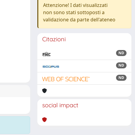
Attenzione! I dati visualizzati
non sono stati sottoposti a
validazione da parte dell'ateneo
Citazioni
ND
ND
ND
social impact