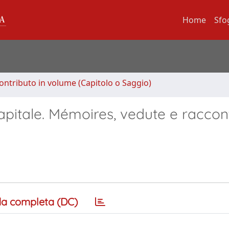
Home
Sfo
ontributo in volume (Capitolo o Saggio)
capitale. Mémoires, vedute e raccont
a completa (DC)