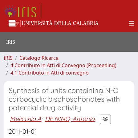
IRIS
IRIS
Catalogo Ricerca
4 Contributo in Atti di Convegno (Proceeding)
4.1 Contributo in Atti di convegno
Synthesis of units containing N-O
carbocyclic bisphosphonates with
potential drug activity
Melicchio A
;
DE NINO, Antonio
;
2011-01-01