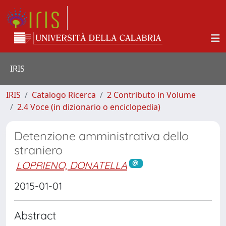
IRIS
IRIS
Catalogo Ricerca
2 Contributo in Volume
2.4 Voce (in dizionario o enciclopedia)
Detenzione amministrativa dello
straniero
LOPRIENO, DONATELLA
2015-01-01
Abstract