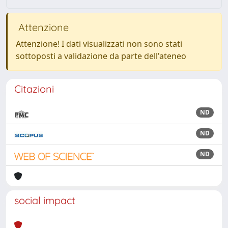
Attenzione
Attenzione! I dati visualizzati non sono stati
sottoposti a validazione da parte dell'ateneo
Citazioni
ND
ND
ND
social impact