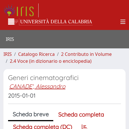
IRIS
IRIS
Catalogo Ricerca
2 Contributo in Volume
2.4 Voce (in dizionario o enciclopedia)
Generi cinematografici
CANADE', Alessandro
2015-01-01
Scheda breve
Scheda completa
Scheda completa (DC)