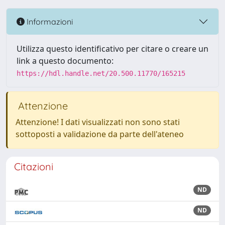
Informazioni
Utilizza questo identificativo per citare o creare un
link a questo documento:
https://hdl.handle.net/20.500.11770/165215
Attenzione
Attenzione! I dati visualizzati non sono stati
sottoposti a validazione da parte dell'ateneo
Citazioni
ND
ND