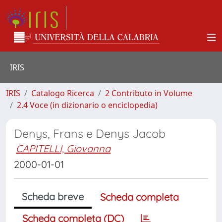
IRIS
IRIS
Catalogo Ricerca
2 Contributo in Volume
2.4 Voce (in dizionario o enciclopedia)
Denys, Frans e Denys Jacob
CAPITELLI, Giovanna
2000-01-01
Scheda breve
Scheda completa
Scheda completa (DC)