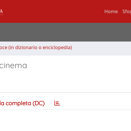
Home
Sfo
oce (in dizionario o enciclopedia)
 cinema
a completa (DC)