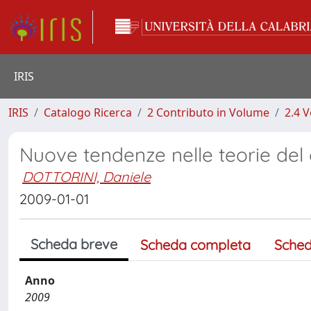
IRIS
IRIS
Catalogo Ricerca
2 Contributo in Volume
2.4 V
Nuove tendenze nelle teorie del
DOTTORINI, Daniele
2009-01-01
Scheda breve
Scheda completa
Sched
Anno
2009