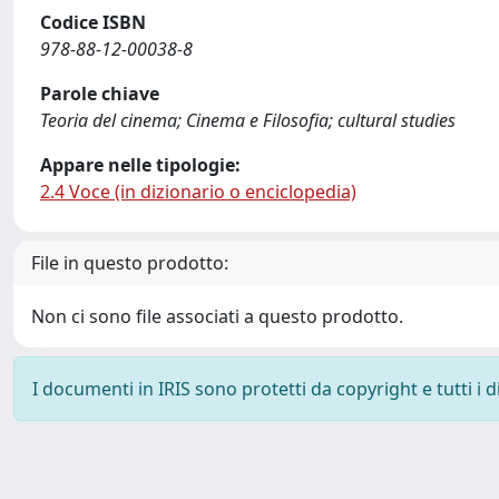
Codice ISBN
978-88-12-00038-8
Parole chiave
Teoria del cinema; Cinema e Filosofia; cultural studies
Appare nelle tipologie:
2.4 Voce (in dizionario o enciclopedia)
File in questo prodotto:
Non ci sono file associati a questo prodotto.
I documenti in IRIS sono protetti da copyright e tutti i di