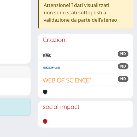
Attenzione! I dati visualizzati
non sono stati sottoposti a
validazione da parte dell'ateneo
Citazioni
ND
ND
ND
social impact