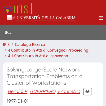
IRIS
IRIS
Catalogo Ricerca
4 Contributo in Atti di Convegno (Proceeding)
4.1 Contributo in Atti di convegno
Solving Large-Scale Network
Transportation Problems on a
Cluster of Workstations
Beraldi P
;
GUERRIERO, Francesca
1997-01-01