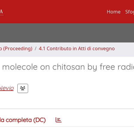
Home
Sfo
no (Proceeding)
4.1 Contributo in Atti di convegno
t molecole on chitosan by free radi
Nevio
a completa (DC)