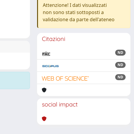
Attenzione! I dati visualizzati
non sono stati sottoposti a
validazione da parte dell'ateneo
Citazioni
ND
ND
ND
social impact