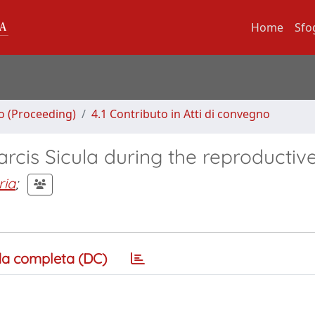
Home
Sfo
no (Proceeding)
4.1 Contributo in Atti di convegno
arcis Sicula during the reproductiv
ria
;
a completa (DC)