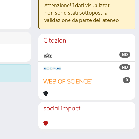
Attenzione! I dati visualizzati
non sono stati sottoposti a
validazione da parte dell'ateneo
Citazioni
ND
ND
0
social impact