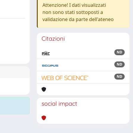
Attenzione! I dati visualizzati
non sono stati sottoposti a
validazione da parte dell'ateneo
Citazioni
ND
ND
ND
social impact