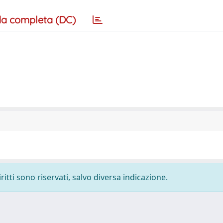
a completa (DC)
ritti sono riservati, salvo diversa indicazione.