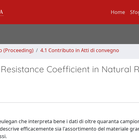
Home
Sfo
no (Proceeding)
4.1 Contributo in Atti di convegno
esistance Coefficient in Natural R
ulegan che interpreta bene i dati di oltre quaranta campion
o descrive efficacemente sia l'assortimento del materiale gr
ssi.