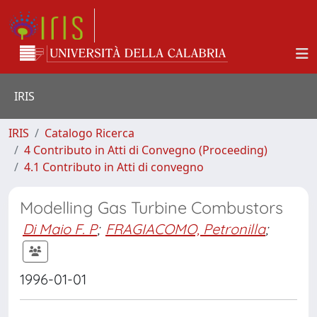
IRIS
IRIS
Catalogo Ricerca
4 Contributo in Atti di Convegno (Proceeding)
4.1 Contributo in Atti di convegno
Modelling Gas Turbine Combustors
Di Maio F. P
;
FRAGIACOMO, Petronilla
;
1996-01-01