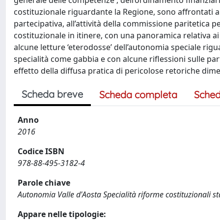
generale delle competenze , dell’ordinamento finanziari
costituzionale riguardante la Regione, sono affrontati al
partecipativa, all’attività della commissione paritetica p
costituzionale in itinere, con una panoramica relativa ai 
alcune letture ‘eterodosse’ dell’autonomia speciale riguar
specialità come gabbia e con alcune riflessioni sulle par
effetto della diffusa pratica di pericolose retoriche dime
Scheda breve
Scheda completa
Sched
Anno
2016
Codice ISBN
978-88-495-3182-4
Parole chiave
Autonomia Valle d'Aosta Specialità riforme costituzionali st
Appare nelle tipologie: