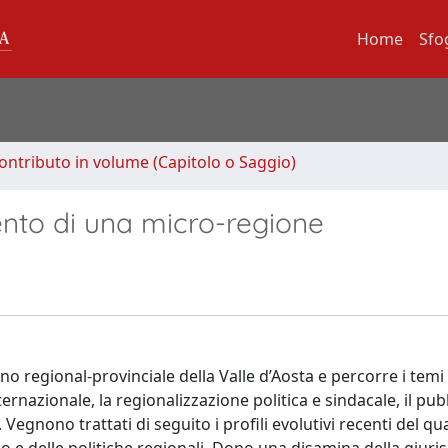
Home
Sfo
ontributo in volume (Capitolo o Saggio)
ento di una micro-regione
no regional-provinciale della Valle d’Aosta e percorre i temi 
ernazionale, la regionalizzazione politica e sindacale, il pub
 Vegnono trattati di seguito i profili evolutivi recenti del q