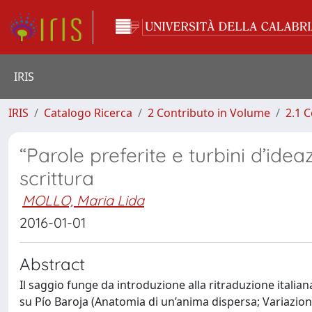
IRIS
IRIS
Catalogo Ricerca
2 Contributo in Volume
2.1 C
“Parole preferite e turbini d’idea
scrittura
MOLLO, Maria Lida
2016-01-01
Abstract
Il saggio funge da introduzione alla ritraduzione italian
su Pío Baroja (Anatomia di un’anima dispersa; Variazioni