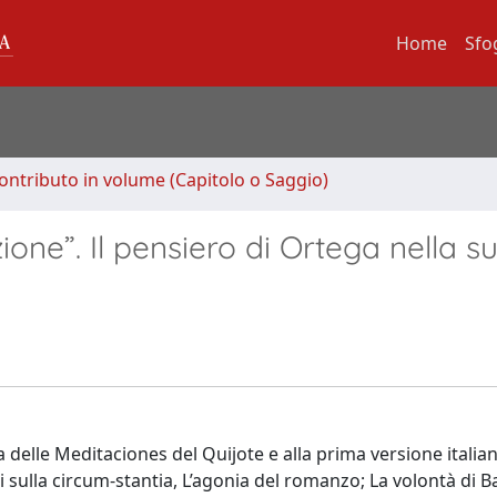
Home
Sfo
ontributo in volume (Capitolo o Saggio)
zione”. Il pensiero di Ortega nella s
a delle Meditaciones del Quijote e alla prima versione italia
 sulla circum-stantia, L’agonia del romanzo; La volontà di 