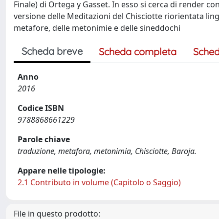
Finale) di Ortega y Gasset. In esso si cerca di render 
versione delle Meditazioni del Chisciotte riorientata l
metafore, delle metonimie e delle sineddochi
Scheda breve
Scheda completa
Sched
Anno
2016
Codice ISBN
9788868661229
Parole chiave
traduzione, metafora, metonimia, Chisciotte, Baroja.
Appare nelle tipologie:
2.1 Contributo in volume (Capitolo o Saggio)
File in questo prodotto: