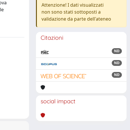
uova
Attenzione! I dati visualizzati
le
non sono stati sottoposti a
validazione da parte dell'ateneo
Citazioni
ND
ND
ND
social impact