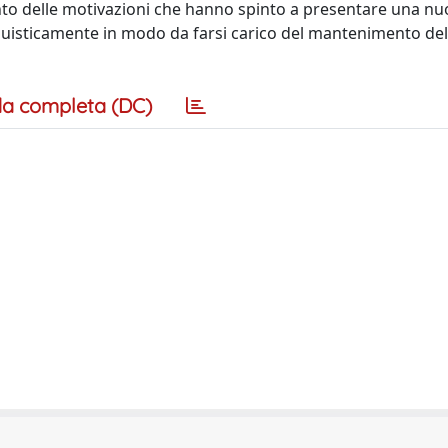
conto delle motivazioni che hanno spinto a presentare una n
inguisticamente in modo da farsi carico del mantenimento del
a completa (DC)