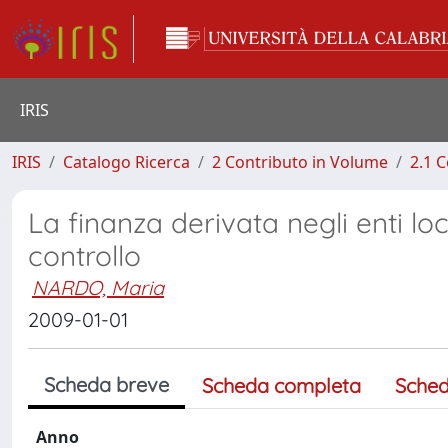
IRIS
IRIS
Catalogo Ricerca
2 Contributo in Volume
2.1 C
La finanza derivata negli enti loc
controllo
NARDO, Maria
2009-01-01
Scheda breve
Scheda completa
Sched
Anno