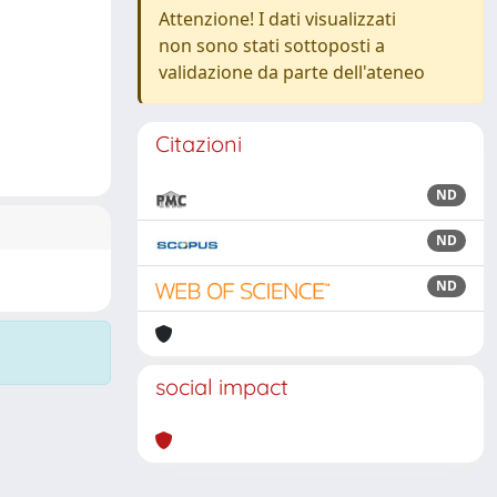
Attenzione! I dati visualizzati
non sono stati sottoposti a
validazione da parte dell'ateneo
Citazioni
ND
ND
ND
social impact