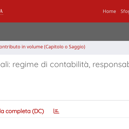
Home
Sfo
ontributo in volume (Capitolo o Saggio)
ali: regime di contabilità, responsab
a completa (DC)