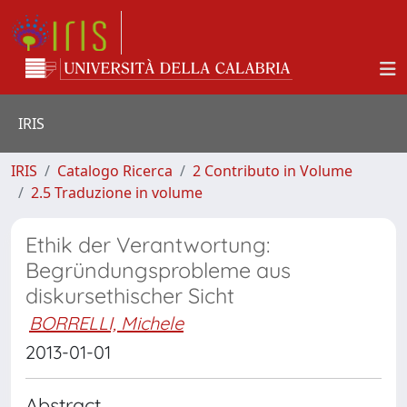
IRIS
IRIS
Catalogo Ricerca
2 Contributo in Volume
2.5 Traduzione in volume
Ethik der Verantwortung:
Begründungsprobleme aus
diskursethischer Sicht
BORRELLI, Michele
2013-01-01
Abstract