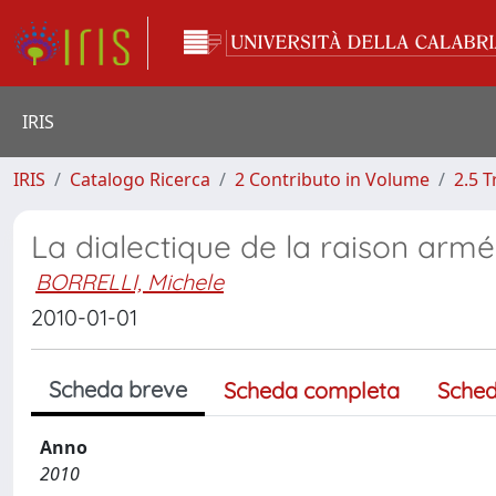
IRIS
IRIS
Catalogo Ricerca
2 Contributo in Volume
2.5 
La dialectique de la raison arm
BORRELLI, Michele
2010-01-01
Scheda breve
Scheda completa
Sched
Anno
2010