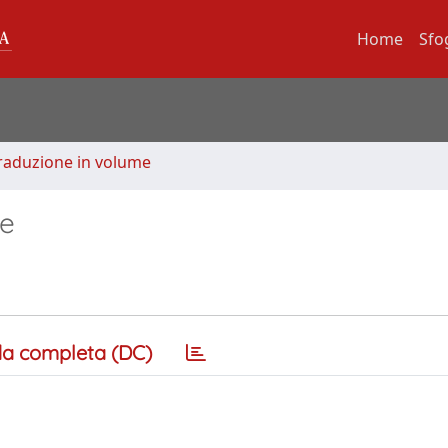
Home
Sfo
Traduzione in volume
ée
a completa (DC)