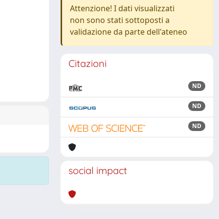
Attenzione! I dati visualizzati
non sono stati sottoposti a
validazione da parte dell'ateneo
Citazioni
ND
ND
ND
social impact