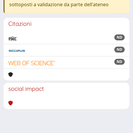
sottoposti a validazione da parte dell'ateneo
Citazioni
ND
ND
ND
social impact