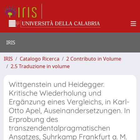
IRIS
IRIS
Catalogo Ricerca
2 Contributo in Volume
2.5 Traduzione in volume
Wittgenstein und Heidegger.
Kritische Wiederholung und
Ergänzung eines Vergleichs, in Karl-
Otto Apel, Auseinandersetzungen. In
Erprobung des
transzendentalpragmatischen
Ansatzes, Suhrkamp Frankfurt a. M.