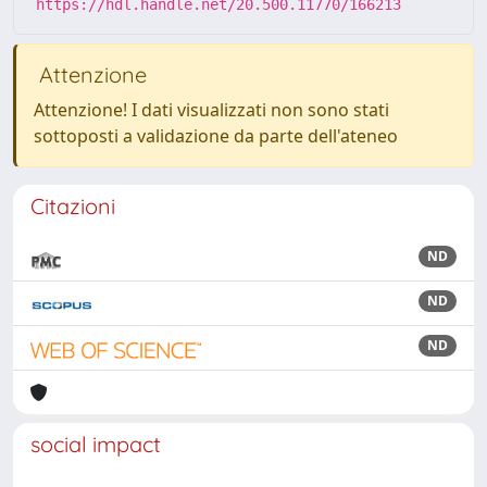
https://hdl.handle.net/20.500.11770/166213
Attenzione
Attenzione! I dati visualizzati non sono stati
sottoposti a validazione da parte dell'ateneo
Citazioni
ND
ND
ND
social impact