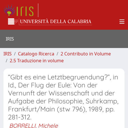
IRIS
IRIS
Catalogo Ricerca
2 Contributo in Volume
2.5 Traduzione in volume
“Gibt es eine Letztbegruendung?”, in
Id., Der Flug der Eule: Von der
Vernunft der Wissenschaft und der
Aufgabe der Philosophie, Suhrkamp,
Frankfurt/Main (stw 796), 1989, pp.
281-312.
BORRELLI, Michele