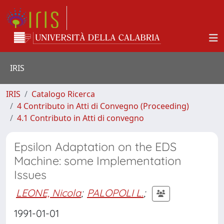
IRIS
IRIS
Catalogo Ricerca
4 Contributo in Atti di Convegno (Proceeding)
4.1 Contributo in Atti di convegno
Epsilon Adaptation on the EDS
Machine: some Implementation
Issues
LEONE, Nicola
;
PALOPOLI L.
;
1991-01-01