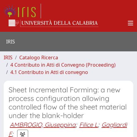
IRIS
IRIS
Catalogo Ricerca
4 Contributo in Atti di Convegno (Proceeding)
4.1 Contributo in Atti di convegno
Sheet Incremental Forming: a new
process configuration allowing
controlled flow of the sheet material
under the blank-holder
AMBROGIO, Giuseppina
;
Filice L
;
Gagliardi
F
;