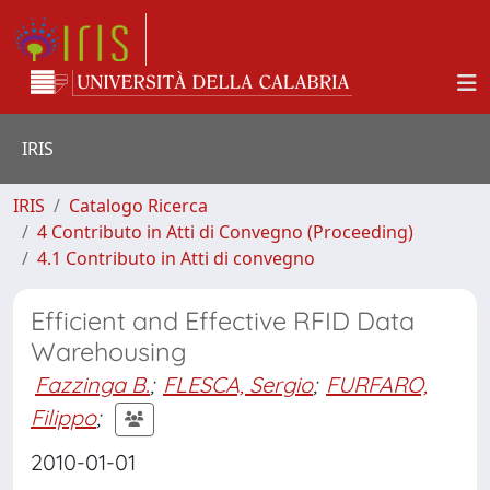
IRIS
IRIS
Catalogo Ricerca
4 Contributo in Atti di Convegno (Proceeding)
4.1 Contributo in Atti di convegno
Efficient and Effective RFID Data
Warehousing
Fazzinga B.
;
FLESCA, Sergio
;
FURFARO,
Filippo
;
2010-01-01