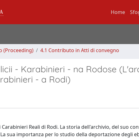
Home
Sfo
no (Proceeding)
4.1 Contributo in Atti di convegno
licii - Karabinieri - na Rodose (L'ar
arabinieri - a Rodi)
i Carabinieri Reali di Rodi. La storia dell'archivio, del suo co
. La sua importanza per lo studio della deportazione degli eb