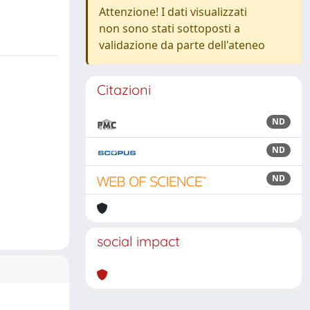
Attenzione! I dati visualizzati
non sono stati sottoposti a
validazione da parte dell'ateneo
Citazioni
ND
ND
ND
social impact