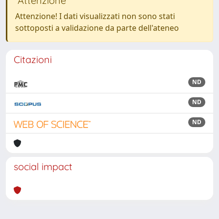
Attenzione
Attenzione! I dati visualizzati non sono stati
sottoposti a validazione da parte dell'ateneo
Citazioni
ND
ND
ND
social impact