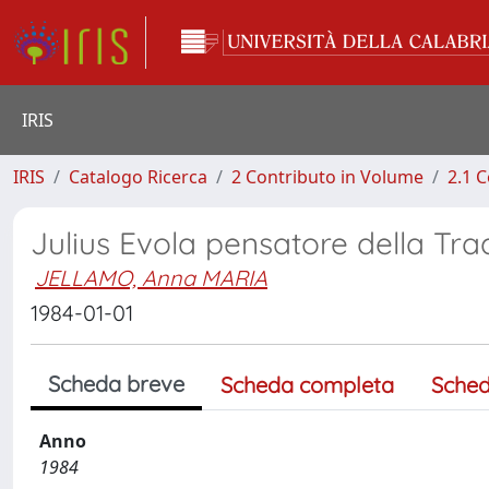
IRIS
IRIS
Catalogo Ricerca
2 Contributo in Volume
2.1 C
Julius Evola pensatore della Tra
JELLAMO, Anna MARIA
1984-01-01
Scheda breve
Scheda completa
Sched
Anno
1984