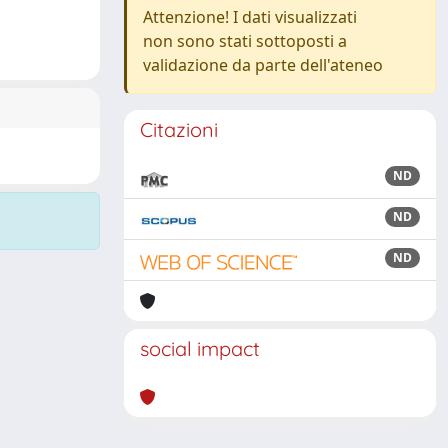
Attenzione! I dati visualizzati
non sono stati sottoposti a
validazione da parte dell'ateneo
Citazioni
ND
ND
ND
social impact