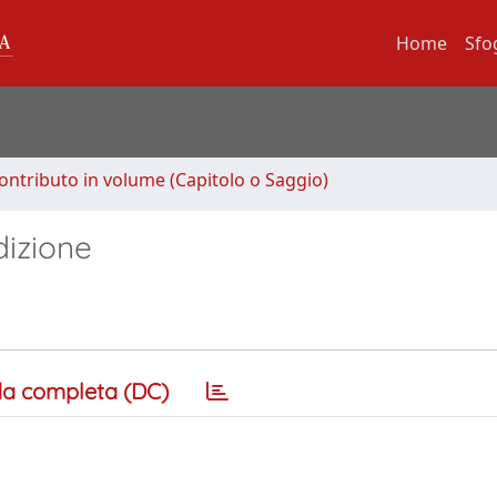
Home
Sfo
ontributo in volume (Capitolo o Saggio)
dizione
a completa (DC)