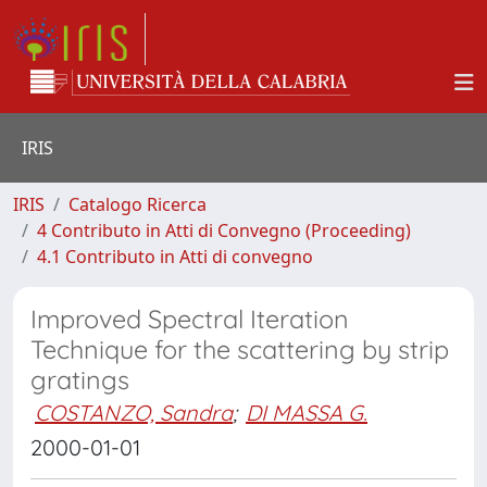
IRIS
IRIS
Catalogo Ricerca
4 Contributo in Atti di Convegno (Proceeding)
4.1 Contributo in Atti di convegno
Improved Spectral Iteration
Technique for the scattering by strip
gratings
COSTANZO, Sandra
;
DI MASSA G.
2000-01-01