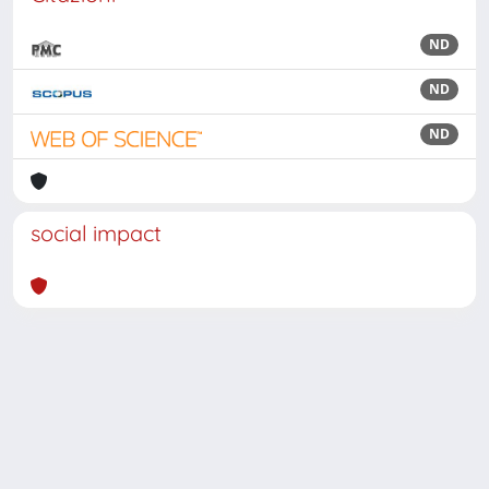
ND
ND
ND
social impact
Powered by
IRIS
-
about IRIS
-
Utilizzo dei cookie
Copyright © 2026