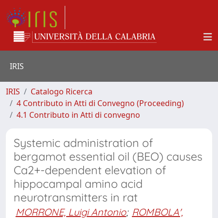
IRIS
IRIS
Catalogo Ricerca
4 Contributo in Atti di Convegno (Proceeding)
4.1 Contributo in Atti di convegno
Systemic administration of
bergamot essential oil (BEO) causes
Ca2+-dependent elevation of
hippocampal amino acid
neurotransmitters in rat
MORRONE, Luigi Antonio
;
ROMBOLA',