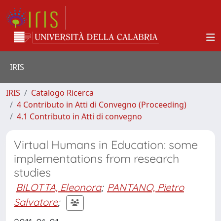
IRIS
IRIS
Catalogo Ricerca
4 Contributo in Atti di Convegno (Proceeding)
4.1 Contributo in Atti di convegno
Virtual Humans in Education: some
implementations from research
studies
BILOTTA, Eleonora
;
PANTANO, Pietro
Salvatore
;