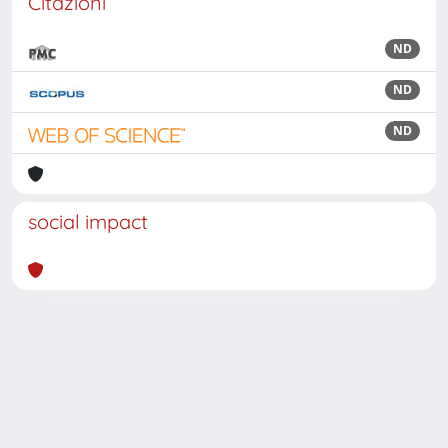
Citazioni
ND
ND
ND
social impact
Powered by
IRIS
-
about IRIS
-
Utilizzo dei cookie
Copyright © 2026