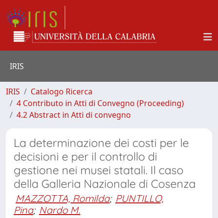
IRIS
IRIS
Catalogo Ricerca
4 Contributo in Atti di Convegno (Proceeding)
4.2 Abstract in Atti di convegno
La determinazione dei costi per le
decisioni e per il controllo di
gestione nei musei statali. Il caso
della Galleria Nazionale di Cosenza
MAZZOTTA, Romilda
;
PUNTILLO,
Pina
;
Nardo M.